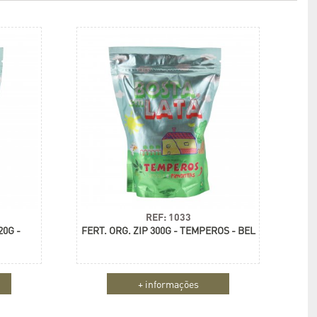
REF: 1033
20G -
FERT. ORG. ZIP 300G - TEMPEROS - BEL
+ informações