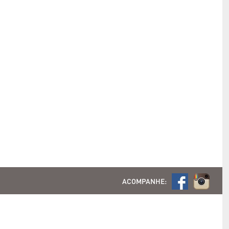
ACOMPANHE: