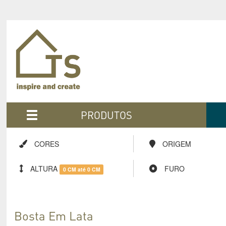
PRODUTOS
CORES
ORIGEM
ALTURA
FURO
0 CM até 0 CM
Bosta Em Lata