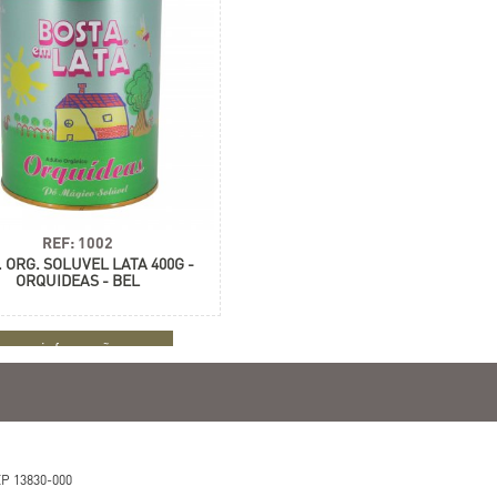
REF: 1002
. ORG. SOLUVEL LATA 400G -
ORQUIDEAS - BEL
+ informações
P 13830-000