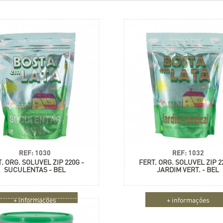
REF: 1030
REF: 1032
. ORG. SOLUVEL ZIP 220G -
FERT. ORG. SOLUVEL ZIP 2
SUCULENTAS - BEL
JARDIM VERT. - BEL
+ informações
+ informações