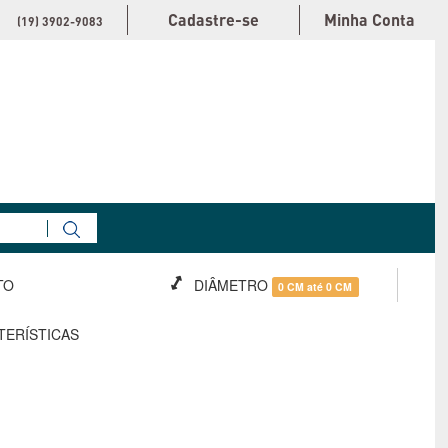
Cadastre-se
Minha Conta
(19) 3902-9083
TO
DIÂMETRO
0 CM até 0 CM
TERÍSTICAS