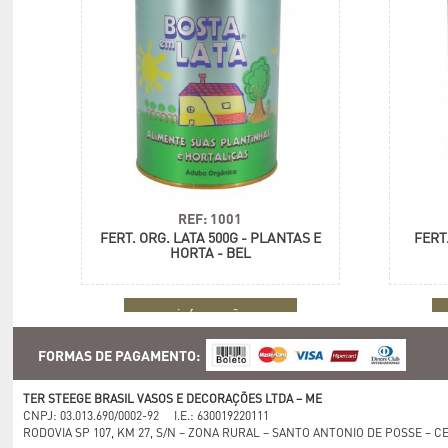
REF: 1001
FERT. ORG. LATA 500G - PLANTAS E
FERT
HORTA - BEL
+ informações
FORMAS DE PAGAMENTO:
TER STEEGE BRASIL VASOS E DECORAÇÕES LTDA – ME
CNPJ: 03.013.690/0002-92 I.E.: 630019220111
RODOVIA SP 107, KM 27, S/N – ZONA RURAL – SANTO ANTONIO DE POSSE – CE