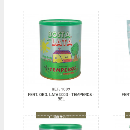
REF: 1009
FERT. ORG. LATA 500G - TEMPEROS -
FERT
BEL
+ informações