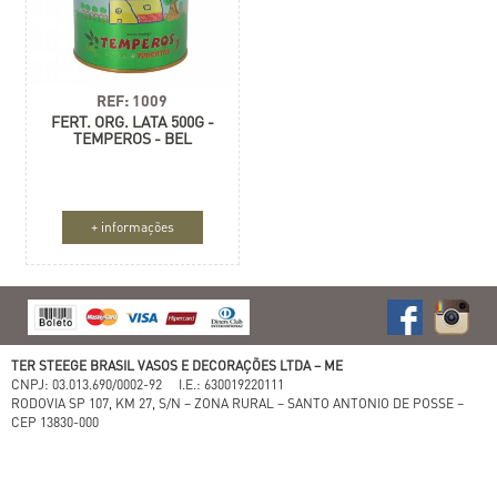
REF: 1009
FERT. ORG. LATA 500G -
TEMPEROS - BEL
+ informações
TER STEEGE BRASIL VASOS E DECORAÇÕES LTDA – ME
CNPJ: 03.013.690/0002-92 I.E.: 630019220111
RODOVIA SP 107, KM 27, S/N – ZONA RURAL – SANTO ANTONIO DE POSSE –
CEP 13830-000