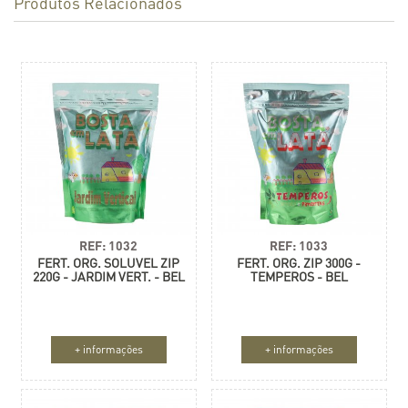
Produtos Relacionados
REF: 1032
REF: 1033
FERT. ORG. SOLUVEL ZIP
FERT. ORG. ZIP 300G -
220G - JARDIM VERT. - BEL
TEMPEROS - BEL
+ informações
+ informações