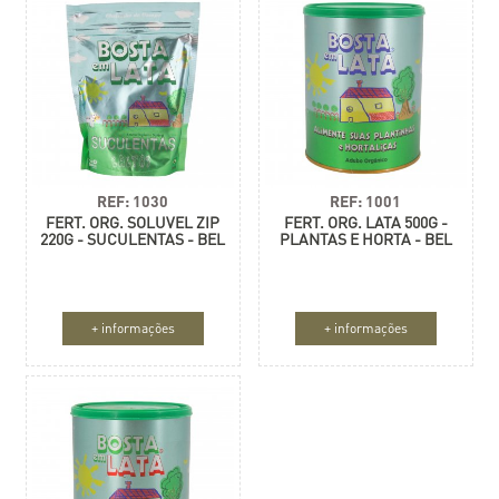
REF: 1030
REF: 1001
FERT. ORG. SOLUVEL ZIP
FERT. ORG. LATA 500G -
220G - SUCULENTAS - BEL
PLANTAS E HORTA - BEL
+ informações
+ informações