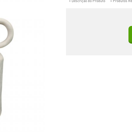
> Descrição do Produto
> Produtos R