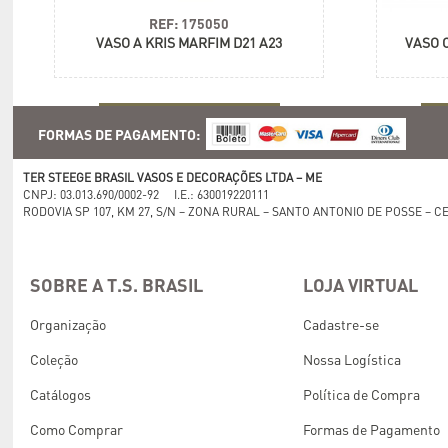
REF: 175050
VASO A KRIS MARFIM D21 A23
VASO 
+ informações
FORMAS DE PAGAMENTO:
TER STEEGE BRASIL VASOS E DECORAÇÕES LTDA – ME
CNPJ: 03.013.690/0002-92 I.E.: 630019220111
RODOVIA SP 107, KM 27, S/N – ZONA RURAL – SANTO ANTONIO DE POSSE – CE
SOBRE A T.S. BRASIL
LOJA VIRTUAL
Organização
Cadastre-se
Coleção
Nossa Logística
Catálogos
Política de Compra
Como Comprar
Formas de Pagamento