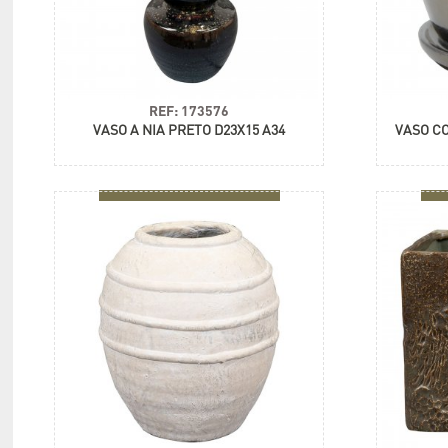
REF: 173576
VASO A NIA PRETO D23X15 A34
VASO C
+ informações