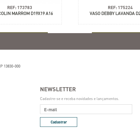
REF: 173783
REF: 175224
COLIN MARROM D19X19 A16
VASO DEBBY LAVANDA D2
+ informações
+ informações
P 13830-000
NEWSLETTER
Cadastre-se e receba novidades e lançamentos.
Cadastrar