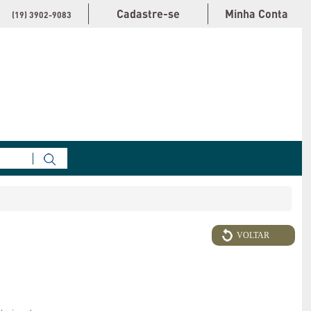
Cadastre-se
Minha Conta
(19) 3902-9083
VOLTAR