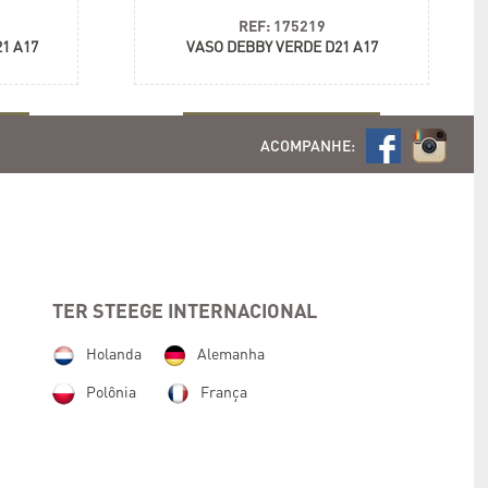
REF: 175219
1 A17
VASO DEBBY VERDE D21 A17
+ informações
ACOMPANHE:
TER STEEGE INTERNACIONAL
Holanda
Alemanha
Polônia
França